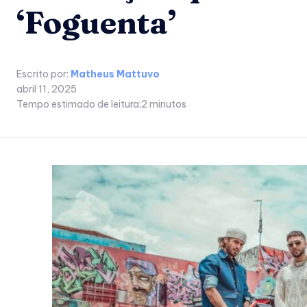
‘Foguenta’
Escrito por:
Matheus Mattuvo
abril 11, 2025
Tempo estimado de leitura:
2
minutos