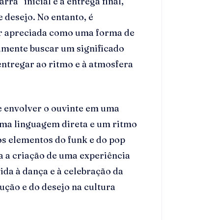
ra” inicial e a entrega final,
 desejo. No entanto, é
er apreciada como uma forma de
amente buscar um significado
entregar ao ritmo e à atmosfera
e envolver o ouvinte em uma
uma linguagem direta e um ritmo
 os elementos do funk e do pop
 a criação de uma experiência
ida à dança e à celebração da
ução e do desejo na cultura