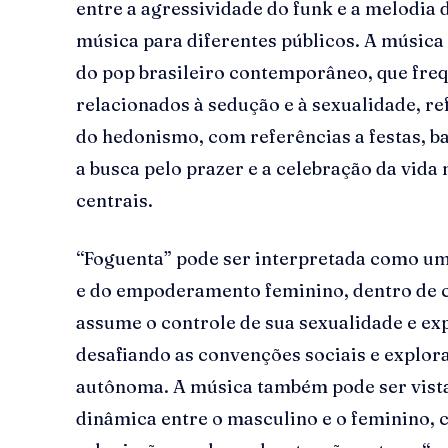
entre a agressividade do funk e a melodia 
música para diferentes públicos. A música 
do pop brasileiro contemporâneo, que fr
relacionados à sedução e à sexualidade, ref
do hedonismo, com referências a festas, b
a busca pelo prazer e a celebração da vid
centrais.
“Foguenta” pode ser interpretada como um
e do empoderamento feminino, dentro de c
assume o controle de sua sexualidade e ex
desafiando as convenções sociais e explor
autônoma. A música também pode ser vist
dinâmica entre o masculino e o feminino,