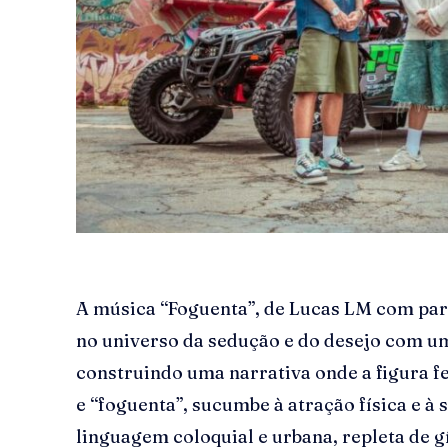
A música “Foguenta”, de Lucas LM com part
no universo da sedução e do desejo com um
construindo uma narrativa onde a figura f
e “foguenta”, sucumbe à atração física e à 
linguagem coloquial e urbana, repleta de g