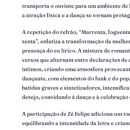
transporta o ouvinte para um ambiente de 
a atração física e a dança se tornam protag
A repetição do refrão, “Marrenta, foguent
senta”, enfatiza a transformação da mulher
presença do eu lírico. A mistura de roman
versos que alternam entre declarações de
íntimos, criando uma atmosfera provocant
dançante, com elementos do funk e do pop
batidas graves e sintetizadores, intensific
desejo, convidando à dança e à celebração
A participação de Zé Felipe adiciona um t
equilibrando a intensidade da letra e cria