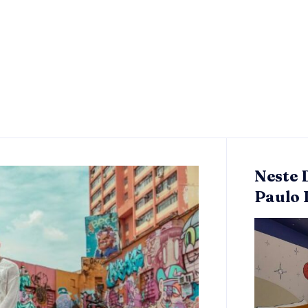
Neste 
Paulo 