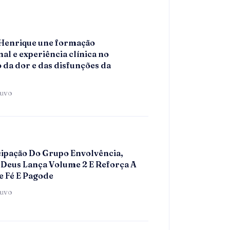
 Henrique une formação
al e experiência clínica no
 da dor e das disfunções da
tuvo
ipação Do Grupo Envolvência,
Deus Lança Volume 2 E Reforça A
e Fé E Pagode
tuvo