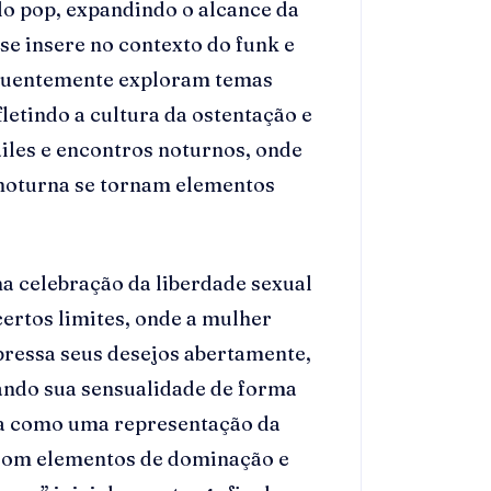
do pop, expandindo o alcance da
se insere no contexto do funk e
equentemente exploram temas
letindo a cultura da ostentação e
ailes e encontros noturnos, onde
a noturna se tornam elementos
a celebração da liberdade sexual
ertos limites, onde a mulher
pressa seus desejos abertamente,
ando sua sensualidade de forma
a como uma representação da
 com elementos de dominação e