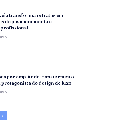
eia transforma retratos em
s de posicionamento e
 profissional
tuvo
ca por amplitude transformou o
m protagonista do design de luxo
tuvo