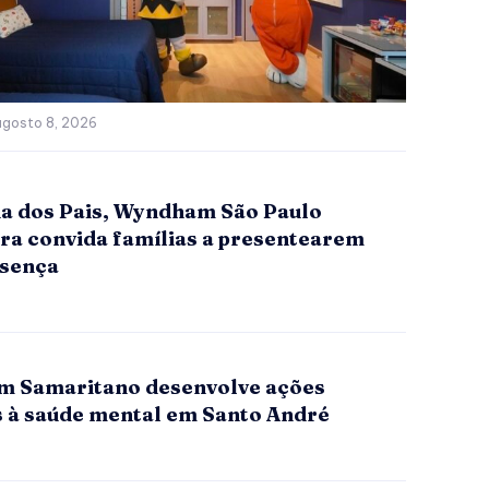
agosto 8, 2026
ia dos Pais, Wyndham São Paulo
era convida famílias a presentearem
sença
 Samaritano desenvolve ações
s à saúde mental em Santo André