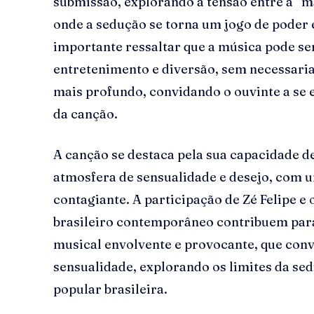
submissão, explorando a tensão entre a “mar
onde a sedução se torna um jogo de poder e
importante ressaltar que a música pode s
entretenimento e diversão, sem necessari
mais profundo, convidando o ouvinte a se 
da canção.
A canção se destaca pela sua capacidade d
atmosfera de sensualidade e desejo, com 
contagiante. A participação de Zé Felipe e
brasileiro contemporâneo contribuem para
musical envolvente e provocante, que conv
sensualidade, explorando os limites da sed
popular brasileira.