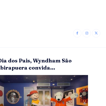
Dia dos Pais, Wyndham São
Ibirapuera convida...