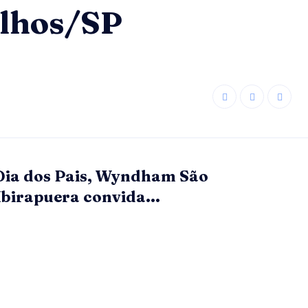
ulhos/SP
Dia dos Pais, Wyndham São
Ibirapuera convida...