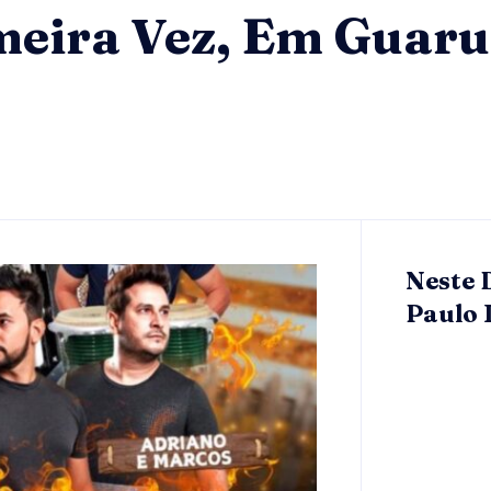
meira Vez, Em Guar
Neste 
Paulo 