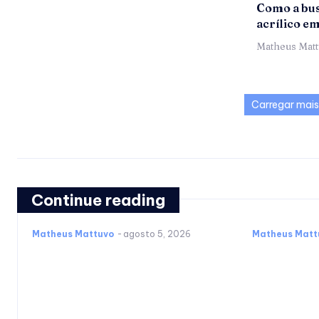
Como a bus
acrílico e
Matheus Mat
Carregar mais
Continue reading
Matheus Mattuvo
-
agosto 5, 2026
Matheus Matt