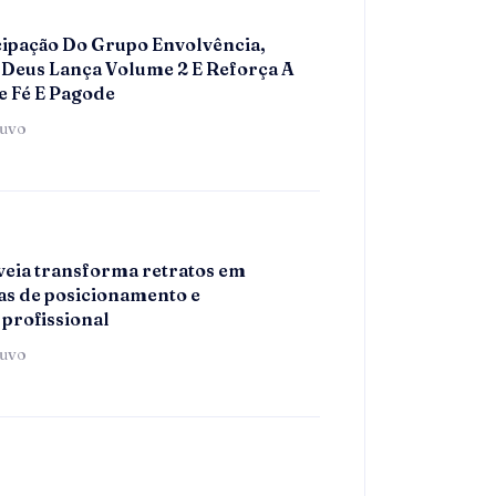
ipação Do Grupo Envolvência,
Deus Lança Volume 2 E Reforça A
e Fé E Pagode
tuvo
eia transforma retratos em
s de posicionamento e
 profissional
tuvo