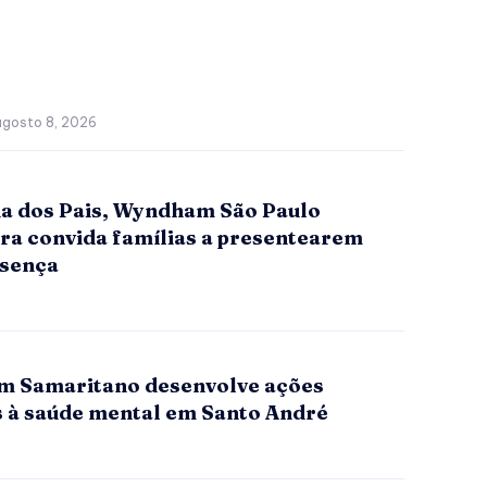
agosto 8, 2026
ia dos Pais, Wyndham São Paulo
era convida famílias a presentearem
sença
 Samaritano desenvolve ações
s à saúde mental em Santo André