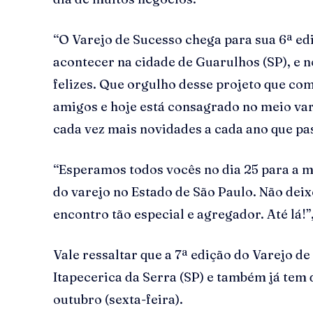
“O Varejo de Sucesso chega para sua 6ª edi
acontecer na cidade de Guarulhos (SP), e 
felizes. Que orgulho desse projeto que c
amigos e hoje está consagrado no meio var
cada vez mais novidades a cada ano que pa
“Esperamos todos vocês no dia 25 para a 
do varejo no Estado de São Paulo. Não deix
encontro tão especial e agregador. Até lá!”
Vale ressaltar que a 7ª edição do Varejo d
Itapecerica da Serra (SP) e também já tem 
outubro (sexta-feira).