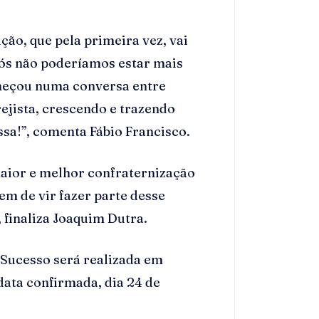
ção, que pela primeira vez, vai
nós não poderíamos estar mais
omeçou numa conversa entre
ejista, crescendo e trazendo
ssa!”, comenta Fábio Francisco.
maior e melhor confraternização
em de vir fazer parte desse
, finaliza Joaquim Dutra.
e Sucesso será realizada em
data confirmada, dia 24 de