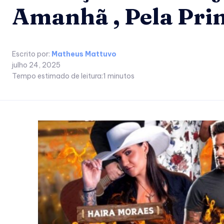
Amanhã , Pela Pri
Escrito por:
Matheus Mattuvo
julho 24, 2025
Tempo estimado de leitura:
1
minutos