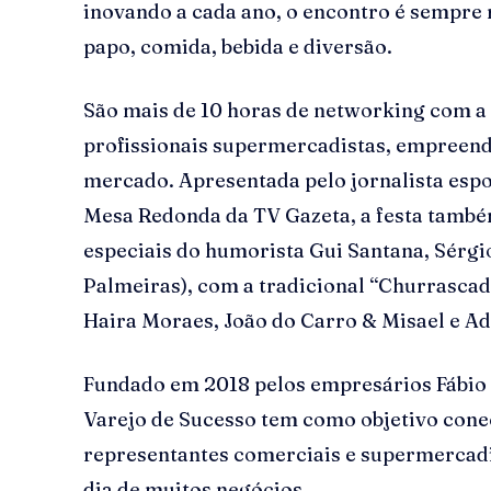
inovando a cada ano, o encontro é sempre 
papo, comida, bebida e diversão.
São mais de 10 horas de networking com a
profissionais supermercadistas, empreen
mercado. Apresentada pelo jornalista esp
Mesa Redonda da TV Gazeta, a festa tamb
especiais do humorista Gui Santana, Sérgio
Palmeiras), com a tradicional “Churrascad
Haira Moraes, João do Carro & Misael e A
Fundado em 2018 pelos empresários Fábio 
Varejo de Sucesso tem como objetivo conect
representantes comerciais e supermercadi
dia de muitos negócios.