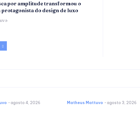
ca por amplitude transformou o
m protagonista do design de luxo
tuvo
uvo
-
agosto 4, 2026
Matheus Mattuvo
-
agosto 3, 2026