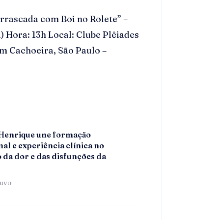
rrascada com Boi no Rolete” –
a) Hora: 13h Local: Clube Plêiades
im Cachoeira, São Paulo –
 Henrique une formação
al e experiência clínica no
 da dor e das disfunções da
tuvo